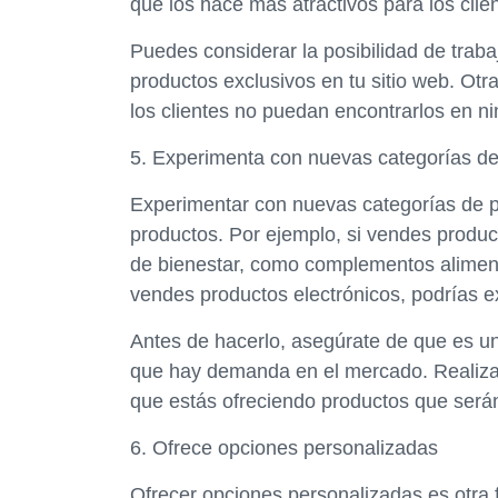
que los hace más atractivos para los clie
Puedes considerar la posibilidad de traba
productos exclusivos en tu sitio web. Otr
los clientes no puedan encontrarlos en ni
5. Experimenta con nuevas categorías d
Experimentar con nuevas categorías de pr
productos. Por ejemplo, si vendes produc
de bienestar, como complementos alimenti
vendes productos electrónicos, podrías e
Antes de hacerlo, asegúrate de que es una
que hay demanda en el mercado. Realiza
que estás ofreciendo productos que serán
6. Ofrece opciones personalizadas
Ofrecer opciones personalizadas es otra f