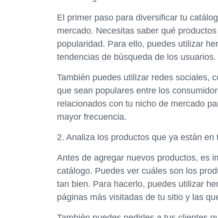
El primer paso para diversificar tu catálo
mercado. Necesitas saber qué productos
popularidad. Para ello, puedes utilizar 
tendencias de búsqueda de los usuarios.
También puedes utilizar redes sociales, 
que sean populares entre los consumidor
relacionados con tu nicho de mercado p
mayor frecuencia.
2. Analiza los productos que ya están en 
Antes de agregar nuevos productos, es im
catálogo. Puedes ver cuáles son los pro
tan bien. Para hacerlo, puedes utilizar h
páginas más visitadas de tu sitio y las qu
También puedes pedirles a tus clientes q