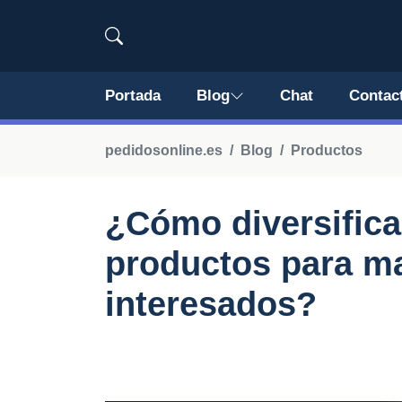
Portada
Blog
Chat
Contac
pedidosonline.es
Blog
Productos
¿Cómo diversifica
productos para ma
interesados?