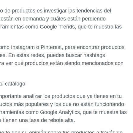
go de productos es investigar las tendencias del
 están en demanda y cuáles están perdiendo
herramientas como Google Trends, que te muestra las
como Instagram o Pinterest, para encontrar productos
es. En estas redes, puedes buscar hashtags
ara ver qué productos están siendo mencionados con
tu catálogo
portante analizar los productos que ya tienes en tu
ductos más populares y los que no están funcionando
erramientas como Google Analytics, que te muestra las
e tienen una tasa de rebote alta.
ue te den su opinión sobre tus productos a través de