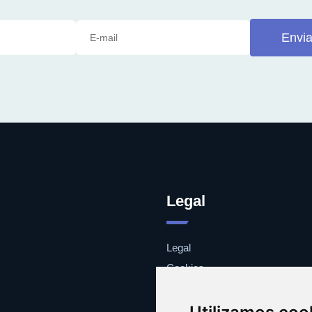
Envia
Legal
Legal
Cookies
Contacto