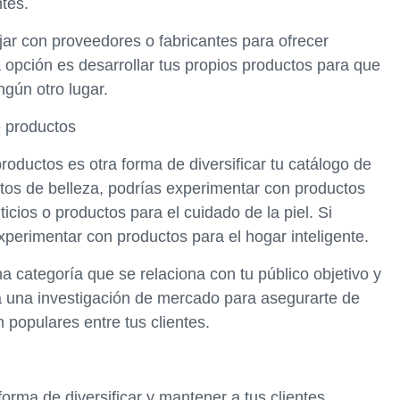
ntes.
jar con proveedores o fabricantes para ofrecer
a opción es desarrollar tus propios productos para que
ngún otro lugar.
e productos
oductos es otra forma de diversificar tu catálogo de
tos de belleza, podrías experimentar con productos
cios o productos para el cuidado de la piel. Si
xperimentar con productos para el hogar inteligente.
 categoría que se relaciona con tu público objetivo y
 una investigación de mercado para asegurarte de
 populares entre tus clientes.
orma de diversificar y mantener a tus clientes