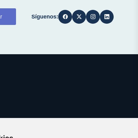
Síguenos:
r