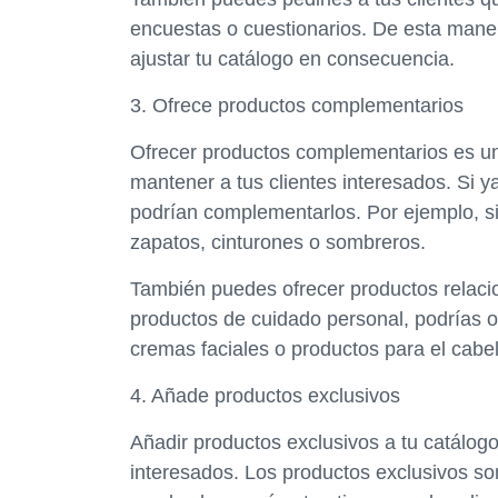
encuestas o cuestionarios. De esta maner
ajustar tu catálogo en consecuencia.
3. Ofrece productos complementarios
Ofrecer productos complementarios es una
mantener a tus clientes interesados. Si 
podrían complementarlos. Por ejemplo, s
zapatos, cinturones o sombreros.
También puedes ofrecer productos relaci
productos de cuidado personal, podrías 
cremas faciales o productos para el cabel
4. Añade productos exclusivos
Añadir productos exclusivos a tu catálogo 
interesados. Los productos exclusivos son