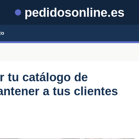
pedidosonline.es
to
r tu catálogo de
ntener a tus clientes