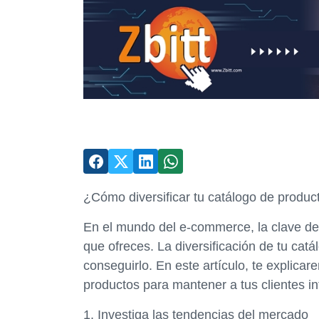
¿Cómo diversificar tu catálogo de produc
En el mundo del e-commerce, la clave del
que ofreces. La diversificación de tu ca
conseguirlo. En este artículo, te explica
productos para mantener a tus clientes i
1. Investiga las tendencias del mercado