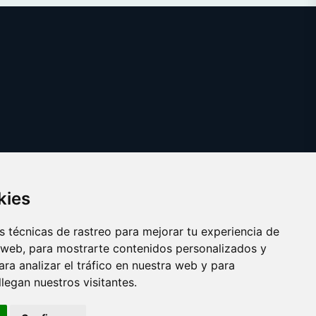
kies
 técnicas de rastreo para mejorar tu experiencia de
 web, para mostrarte contenidos personalizados y
ra analizar el tráfico en nuestra web y para
egan nuestros visitantes.
Copyright © 2025
pedidosonline.es