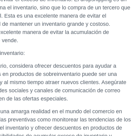
a el inventario, sino que lo compra de un tercero que
al. Esta es una excelente manera de evitar el
d de mantener un inventario grande y costoso.
xcelente manera de evitar la acumulación de
e vende.
inventario:
ario, considera ofrecer descuentos para ayudar a
s en productos de sobreinventario puede ser una
 y al mismo tiempo atraer nuevos clientes. Asegúrate
des sociales y canales de comunicación de correo
en de las ofertas especiales.
r una amarga realidad en el mundo del comercio en
das preventivas como monitorear las tendencias de los
 el inventario y ofrecer descuentos en productos de