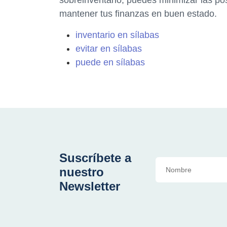
sobreinventario, puedes minimizar las po
mantener tus finanzas en buen estado.
inventario en sílabas
evitar en sílabas
puede en sílabas
Suscríbete a
nuestro
Newsletter