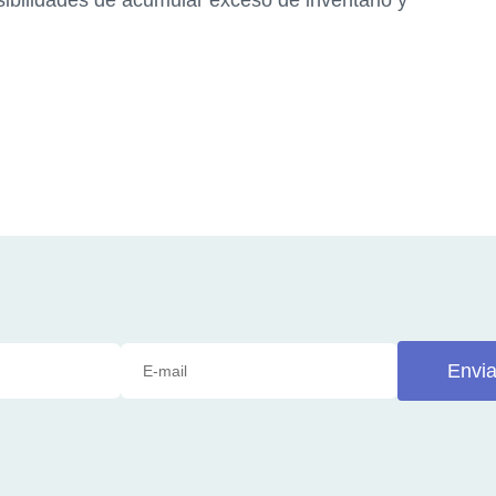
sibilidades de acumular exceso de inventario y
Envia