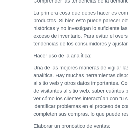
Comprender las tendencias de la deman
La primera cosa que debes hacer es com
productos. Si bien esto puede parecer ob
históricas y no investigan lo suficiente l
exceso de inventario. Para evitar el over
tendencias de los consumidores y ajustar
Hacer uso de la analítica:
Una de las mejores maneras de vigilar la
analítica. Hay muchas herramientas dispon
al sitio web y otros datos importantes. C
de visitantes al sitio web, saber cuánto
ver cómo los clientes interactúan con tu 
identificar problemas en el proceso de c
completen sus compras, lo que puede res
Elaborar un pronóstico de ventas: