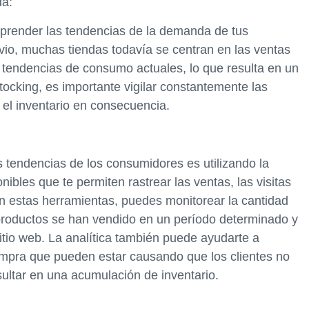
da:
prender las tendencias de la demanda de tus
vio, muchas tiendas todavía se centran en las ventas
as tendencias de consumo actuales, lo que resulta en un
stocking, es importante vigilar constantemente las
 el inventario en consecuencia.
s tendencias de los consumidores es utilizando la
ibles que te permiten rastrear las ventas, las visitas
on estas herramientas, puedes monitorear la cantidad
s productos se han vendido en un período determinado y
sitio web. La analítica también puede ayudarte a
ompra que pueden estar causando que los clientes no
ultar en una acumulación de inventario.