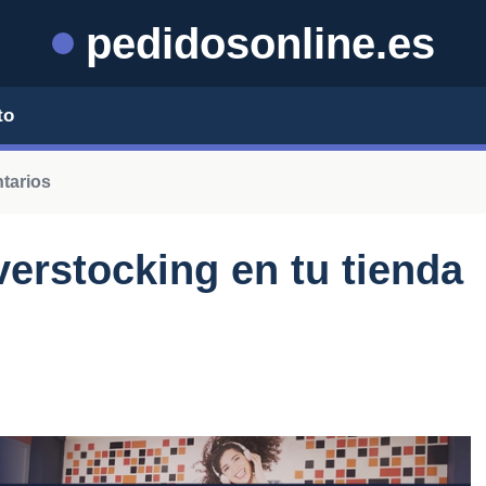
pedidosonline.es
to
ntarios
verstocking en tu tienda