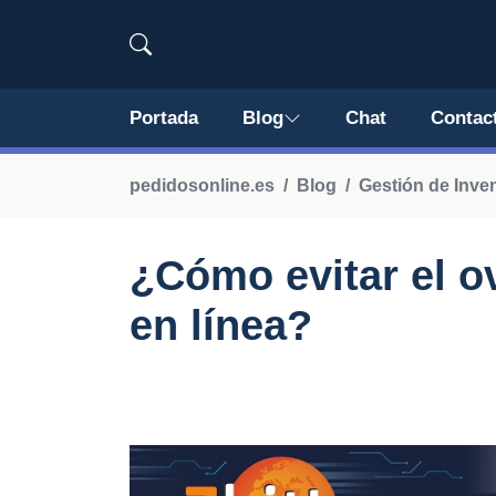
Portada
Blog
Chat
Contac
pedidosonline.es
Blog
Gestión de Inve
¿Cómo evitar el o
en línea?