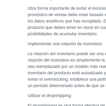
Otra forma importante de evitar el exceso
pronóstico de ventas debe estar basado 
los datos analíticos que has recopilado. 
producto que debes tener en stock en cua
posibilidades de acumular inventario.
Implementar una rotación de inventario:
La rotación del inventario puede ser una e
rotación del inventario es simplemente l
sea reemplazado por un modelo más nuevo
inventario del producto esté actualizado
evitar el overstocking, establece una polí
un período determinado antes de que se 
Utilizar el dropshipping:
El dropshipping es otra forma efectiva de 