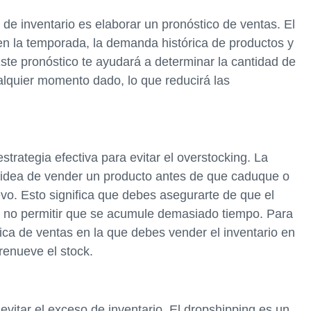
 de inventario es elaborar un pronóstico de ventas. El
en la temporada, la demanda histórica de productos y
Este pronóstico te ayudará a determinar la cantidad de
lquier momento dado, lo que reducirá las
strategia efectiva para evitar el overstocking. La
a idea de vender un producto antes de que caduque o
. Esto significa que debes asegurarte de que el
 y no permitir que se acumule demasiado tiempo. Para
tica de ventas en la que debes vender el inventario en
renueve el stock.
evitar el exceso de inventario. El dropshipping es un