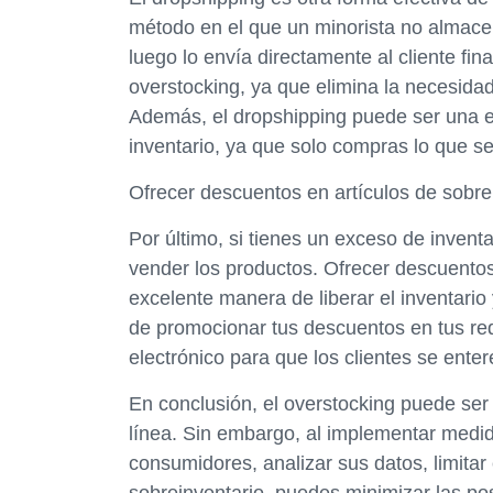
método en el que un minorista no almacen
luego lo envía directamente al cliente fin
overstocking, ya que elimina la necesida
Además, el dropshipping puede ser una e
inventario, ya que solo compras lo que s
Ofrecer descuentos en artículos de sobre
Por último, si tienes un exceso de invent
vender los productos. Ofrecer descuento
excelente manera de liberar el inventario
de promocionar tus descuentos en tus re
electrónico para que los clientes se enter
En conclusión, el overstocking puede se
línea. Sin embargo, al implementar medi
consumidores, analizar sus datos, limitar