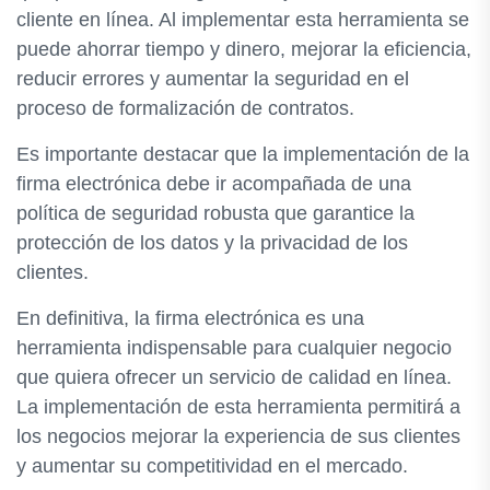
cliente en línea. Al implementar esta herramienta se
puede ahorrar tiempo y dinero, mejorar la eficiencia,
reducir errores y aumentar la seguridad en el
proceso de formalización de contratos.
Es importante destacar que la implementación de la
firma electrónica debe ir acompañada de una
política de seguridad robusta que garantice la
protección de los datos y la privacidad de los
clientes.
En definitiva, la firma electrónica es una
herramienta indispensable para cualquier negocio
que quiera ofrecer un servicio de calidad en línea.
La implementación de esta herramienta permitirá a
los negocios mejorar la experiencia de sus clientes
y aumentar su competitividad en el mercado.