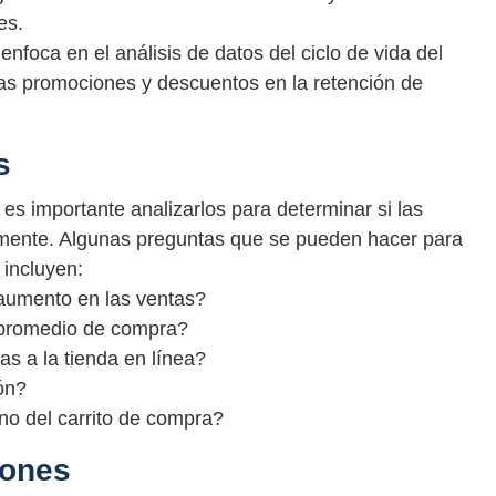
es.
nfoca en el análisis de datos del ciclo de vida del
 las promociones y descuentos en la retención de
s
es importante analizarlos para determinar si las
mente. Algunas preguntas que se pueden hacer para
 incluyen:
aumento en las ventas?
t promedio de compra?
s a la tienda en línea?
ón?
no del carrito de compra?
iones