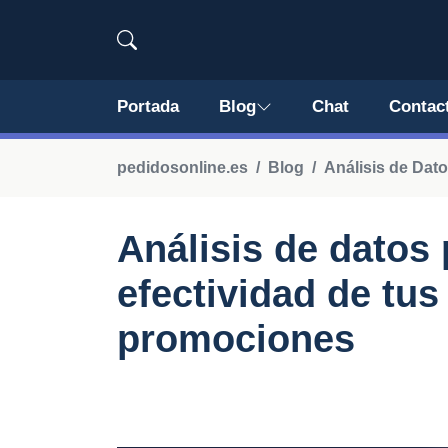
Portada
Blog
Chat
Contac
pedidosonline.es
Blog
Análisis de Dat
Análisis de datos 
efectividad de tu
promociones