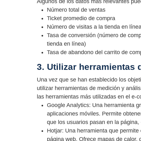
Algunos de los datos más relevantes pued
Número total de ventas
Ticket promedio de compra
Número de visitas a la tienda en líne
Tasa de conversión (número de compra
tienda en línea)
Tasa de abandono del carrito de com
3. Utilizar herramientas 
Una vez que se han establecido los objeti
utilizar herramientas de medición y análi
las herramientas más utilizadas en el e
Google Analytics: Una herramienta gra
aplicaciones móviles. Permite obtener
que los usuarios pasan en la página, 
Hotjar: Una herramienta que permite 
página web. Ofrece mapas de calor, g