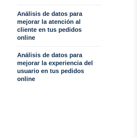
Análisis de datos para
mejorar la atención al
cliente en tus pedidos
online
Análisis de datos para
mejorar la experiencia del
usuario en tus pedidos
online