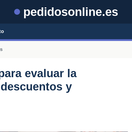
pedidosonline.es
to
os
para evaluar la
s descuentos y