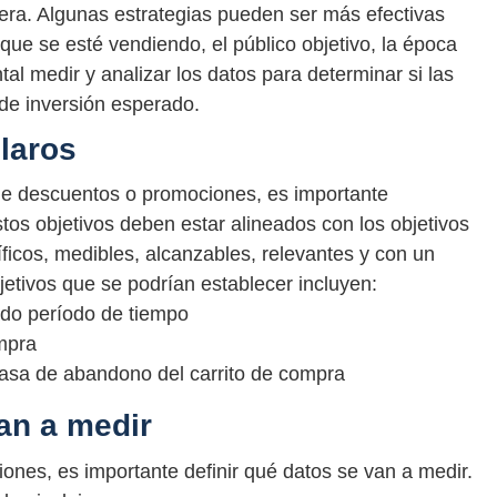
ra. Algunas estrategias pueden ser más efectivas
 que se esté vendiendo, el público objetivo, la época
al medir y analizar los datos para determinar si las
de inversión esperado.
claros
de descuentos o promociones, es importante
stos objetivos deben estar alineados con los objetivos
ficos, medibles, alcanzables, relevantes y con un
etivos que se podrían establecer incluyen:
do período de tiempo
mpra
a tasa de abandono del carrito de compra
van a medir
iones, es importante definir qué datos se van a medir.