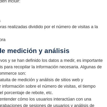
en incluir:
a
s realizadas dividido por el número de visitas a la
pra
de medición y análisis
vos y se han definido los datos a medir, es importante
sis para recopilar la información necesaria. Algunas de
-commerce son:
tuita de medición y análisis de sitios web y
 información sobre el número de visitas, el tiempo
el porcentaje de rebote, etc.
entender cómo los usuarios interactúan con una
rabaciones de sesiones de usuarios y análisis de