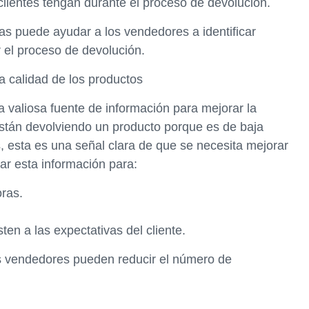
 clientes tengan durante el proceso de devolución.
as puede ayudar a los vendedores a identificar
 el proceso de devolución.
la calidad de los productos
valiosa fuente de información para mejorar la
 están devolviendo un producto porque es de baja
, esta es una señal clara de que se necesita mejorar
r esta información para:
oras.
ten a las expectativas del cliente.
los vendedores pueden reducir el número de