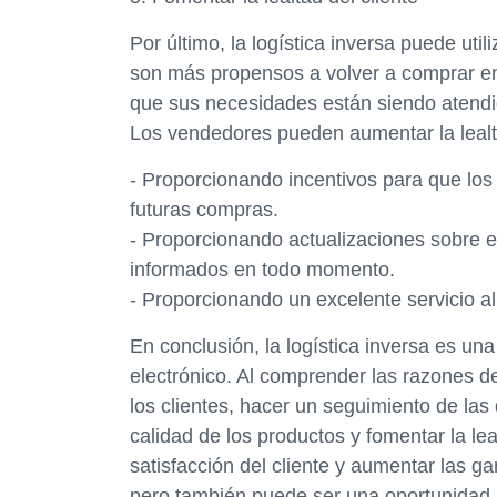
Por último, la logística inversa puede util
son más propensos a volver a comprar en
que sus necesidades están siendo atendida
Los vendedores pueden aumentar la lealta
- Proporcionando incentivos para que lo
futuras compras.
- Proporcionando actualizaciones sobre e
informados en todo momento.
- Proporcionando un excelente servicio al
En conclusión, la logística inversa es un
electrónico. Al comprender las razones de
los clientes, hacer un seguimiento de las 
calidad de los productos y fomentar la le
satisfacción del cliente y aumentar las g
pero también puede ser una oportunidad 