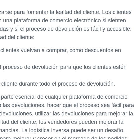
izarse para fomentar la lealtad del cliente. Los clientes
 una plataforma de comercio electrónico si sienten
s y si el proceso de devolución es fácil y accesible.
d del cliente:
s clientes vuelvan a comprar, como descuentos en
l proceso de devolución para que los clientes estén
 cliente durante todo el proceso de devolución.
a parte esencial de cualquier plataforma de comercio
 las devoluciones, hacer que el proceso sea fácil para
devoluciones, utilizar las devoluciones para mejorar la
altad del cliente, los vendedores pueden mejorar la
anancias. La logística inversa puede ser un desafío,
para mejorar y crecer en el mercado de los pedidos