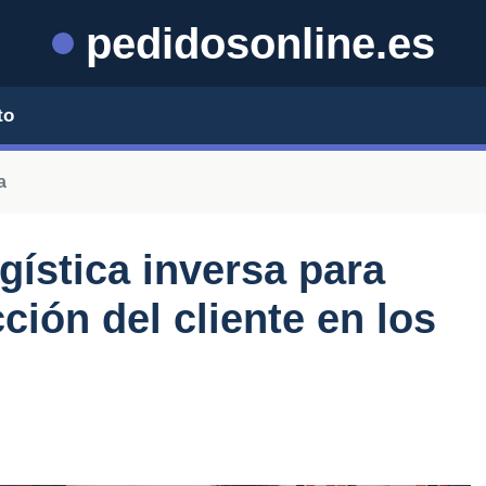
pedidosonline.es
to
a
ogística inversa para
cción del cliente en los